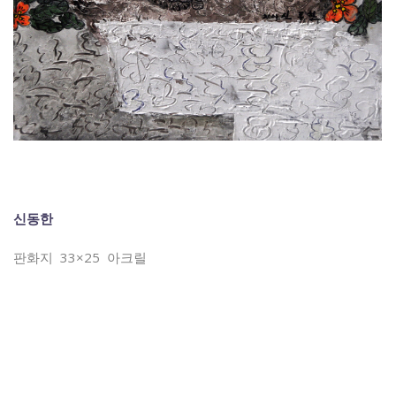
신동한
판화지 33×25 아크릴