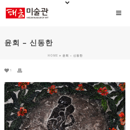
윤회 – 신동한
HOME
»
윤회 – 신동한
1