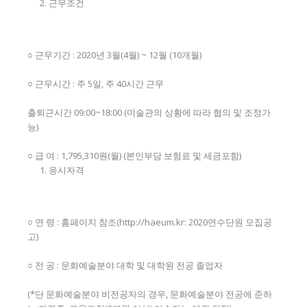
근무조건
○ 근무기간 : 2020년 3월(4월) ~ 12월 (10개월)
○ 근무시간 : 주 5일, 주 40시간 근무
출퇴근시간 09:00~18:00 (미술관의 상황에 따라 협의 및 조정가
능)
○ 급 여 : 1,795,310원(월) (본인부담 보험료 및 세금포함)
응시자격
○ 연 령 : 홈페이지 참조(http://haeum.kr: 2020연수단원 모집공
고)
○ 전 공 : 문화예술분야 대학 및 대학원 전공 졸업자
(*단 문화예술분야 비전공자의 경우, 문화예술분야 전공에 준하