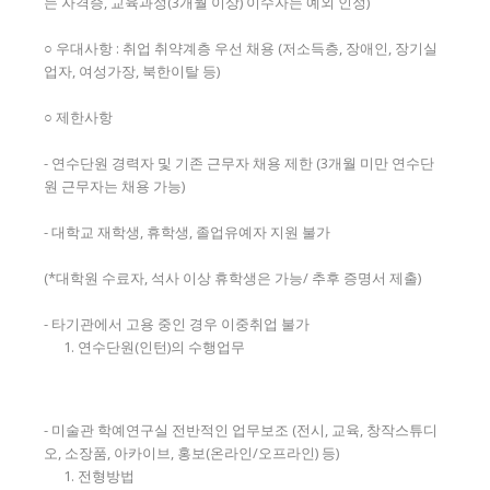
는 자격증, 교육과정(3개월 이상) 이수자는 예외 인정)
○ 우대사항 : 취업 취약계층 우선 채용 (저소득층, 장애인, 장기실
업자, 여성가장, 북한이탈 등)
○ 제한사항
- 연수단원 경력자 및 기존 근무자 채용 제한 (3개월 미만 연수단
원 근무자는 채용 가능)
- 대학교 재학생, 휴학생, 졸업유예자 지원 불가
(*대학원 수료자, 석사 이상 휴학생은 가능/ 추후 증명서 제출)
- 타기관에서 고용 중인 경우 이중취업 불가
연수단원(인턴)의 수행업무
- 미술관 학예연구실 전반적인 업무보조 (전시, 교육, 창작스튜디
오, 소장품, 아카이브, 홍보(온라인/오프라인) 등)
전형방법