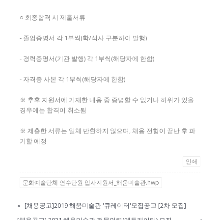
○ 최종합격 시 제출서류
- 졸업증명서 각 1부씩(학/석사 구분하여 발행)
- 경력증명서(기관 발행) 각 1부씩(해당자에 한함)
- 자격증 사본 각 1부씩(해당자에 한함)
※ 추후 지원서에 기재한 내용 중 증명할 수 없거나 허위가 있을
경우에는 합격이 취소됨
※ 제출한 서류는 일체 반환하지 않으며, 채용 전형이 끝난 후 파
기할 예정
인쇄
문화예술단체 연수단원 입사지원서_해움미술관.hwp
«
[채용공고]2019 해움미술관 '큐레이터'모집공고 [2차 모집]