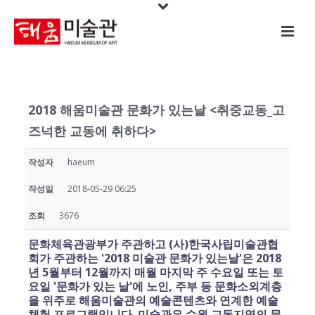
2018 해움미술관 문화가 있는날 <취중교동_고
즈넉한 교동에 취하다>
작성자
haeum
작성일
2018-05-29 06:25
조회
3676
문화체육관광부가 주관하고 (사)한국사립미술관협
회가 주관하는 '2018 미술관 문화가 있는날'은 2018
년 5월부터 12월까지 매월 마지막 주 수요일 또는 토
요일 '문화가 있는 날'에 노인, 주부 등 문화소외계층
을 위주로 해움미술관의 예술콘텐츠와 연계한 예술
체험 프로그램입니다. 미술관은 수원 교동지역의 문