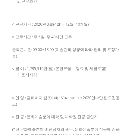
근무조건
○ 근무기간 : 2020년 3월(4월) ~ 12월 (10개월)
○ 근무시간 : 주 5일, 주 40시간 근무
출퇴근시간 09:00~18:00 (미술관의 상황에 따라 협의 및 조정가
능)
○ 급 여 : 1,795,310원(월) (본인부담 보험료 및 세금포함)
응시자격
○ 연 령 : 홈페이지 참조(http://haeum.kr: 2020연수단원 모집공
고)
○ 전 공 : 문화예술분야 대학 및 대학원 전공 졸업자
(*단 문화예술분야 비전공자의 경우, 문화예술분야 전공에 준하