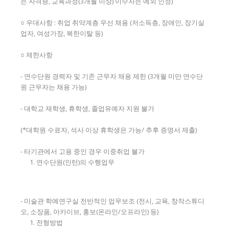
는 자격증, 교육과정(3개월 이상) 이수자는 예외 인정)
○ 우대사항 : 취업 취약계층 우선 채용 (저소득층, 장애인, 장기실
업자, 여성가장, 북한이탈 등)
○ 제한사항
- 연수단원 경력자 및 기존 근무자 채용 제한 (3개월 미만 연수단
원 근무자는 채용 가능)
- 대학교 재학생, 휴학생, 졸업유예자 지원 불가
(*대학원 수료자, 석사 이상 휴학생은 가능/ 추후 증명서 제출)
- 타기관에서 고용 중인 경우 이중취업 불가
연수단원(인턴)의 수행업무
- 미술관 학예연구실 전반적인 업무보조 (전시, 교육, 창작스튜디
오, 소장품, 아카이브, 홍보(온라인/오프라인) 등)
전형방법