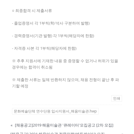
○ 최종합격 시 제출서류
- 졸업증명서 각 1부씩(학/석사 구분하여 발행)
- 경력증명서(기관 발행) 각 1부씩(해당자에 한함)
- 자격증 사본 각 1부씩(해당자에 한함)
※ 추후 지원서에 기재한 내용 중 증명할 수 없거나 허위가 있을
경우에는 합격이 취소됨
※ 제출한 서류는 일체 반환하지 않으며, 채용 전형이 끝난 후 파
기할 예정
인쇄
문화예술단체 연수단원 입사지원서_해움미술관.hwp
«
[채용공고]2019 해움미술관 '큐레이터'모집공고 [2차 모집]