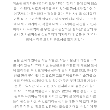
미술관 관계자분 2명까지 모두 11명이 한 테이블에 앉아 담소
를 나누었다. 서로의 이름을 묻지 않아도 관심사가 같다면 이
야깃거리가 풍부하다는 경험을 했다. 우선 자신을 소개할 단
어를 적고 그 이유를 설명하면서 서로에 대해 알아가고, 수원
에 대해 이야기하고, 작품에 대해 이야기하는 시간을 가졌다.
이야기가 무르익어 갈 무렵 깜짝 등장하신 '황옥남' 관장의 수
원시 첫 사립미술관 설립취지와 의지에 대해 엿본 뒤, 지역사
회에서 작은 모임의 중요성을 알게 되었다.
길을 걷다가 만나는 작은 박물관, 작은 미술관의 기쁨을 느껴
본 적이 있는지. 20대 시절 뉴질랜드를 여행할 때 새로운 도시
에 도착하면 꼭 인포메이션 센터에 들러 지도를 얻고, 혹시 추
천할 만한 곳이 있냐고 물으면 그들은 박물관과 미술관을 소
개해 주었다. 소개받아 직접 찾아간 곳은 멋진 경치를 자랑하
는 곳도 있지만 '아니 이런 것도 전시라고 해 놓은건가' 싶도
록 작고 소박한 박물관과 미술관도 많았다. 이런 경험이 거듭
될수록 무엇이든 역사를 가지고 있기에 잘 모아놓으면 사람
들이 관심을 가질 수 있겠다라는 생각을 해본 적이 있다. 뭐든
시작은 작은 법, 앞으로 발전하는 모습을 기대할 수 있기에 멋