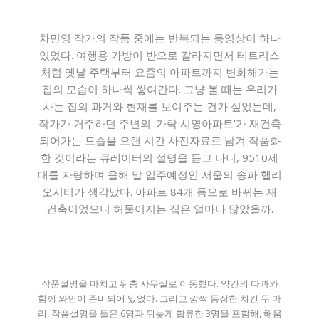
차민영 작가의 작품 중에는 반복되는 동영상이 하나
있었다. 여행용 가방이 반으로 갈라지면서 테트리스
처럼 옛날 주택부터 요즘의 아파트까지 변화해가는
집의 모습이 하나씩 쌓여간다. 그냥 볼 때는 우리가
사는 집의 과거와 현재를 보여주는 건가 싶었는데,
작가가 거주하던 주변의 '가락 시영아파트'가 재건축
되어가는 모습을 오랜 시간 사진자료로 남겨 작품화
한 것이라는 큐레이터의 설명을 듣고 나니, 9510세
대를 자랑하며 올해 말 입주예정인 서울의 송파 헬리
오시티가 생각났다. 아파트 84개 동으로 바뀌는 재
건축이었으니 허물어지는 집은 얼마나 많았을까.
작품설명을 마치고 위층 사무실로 이동했다. 약간의 다과와
함께 와인이 준비되어 있었다. 그리고 깜짝 등장한 치킨 두 마
리, 작품설명을 들은 6명과 뒤늦게 합류한 3명을 포함해, 해움