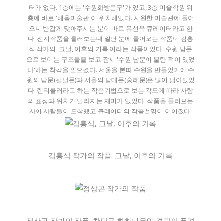
터가 없다. 1층에는 '수원화방문구'가 있고, 3층 미술학원 위
층에 바로 '해움미술관'이 위치해있다. 시원한 미술관에 들어
오니 반갑게 맞아주시는 분이 바로 유선욱 큐레이터라고 한
다. 전시작품을 둘러보는데 일단 눈에 들어오는 작품이 김홍
식 작가의 '그날, 이후의 기록'이라는 작품이었다. 수원 남문
으로 보이는 구조물을 보고 잠시 '수원 남문이 불탄 적이 있었
나'하는 착각을 일으켰다. 서울을 본따 수원을 만들었기에 수
원의 남문(팔달문)과 서울의 남대문(숭례문)은 많이 닮아있었
다. 렌티큘러라고 하는 작품기법으로 보는 각도에 따라 사람
의 표정과 위치가 달라지는 재미가 있었다. 작품을 둘러보는
사이 사람들이 도착했고 큐레이터의 작품설명이 이어졌다.
김홍식 작가의 작품: 그날, 이후의 기록
정상곤 작가의 작품: 창덕궁 회화나무와 결핍의 풍경