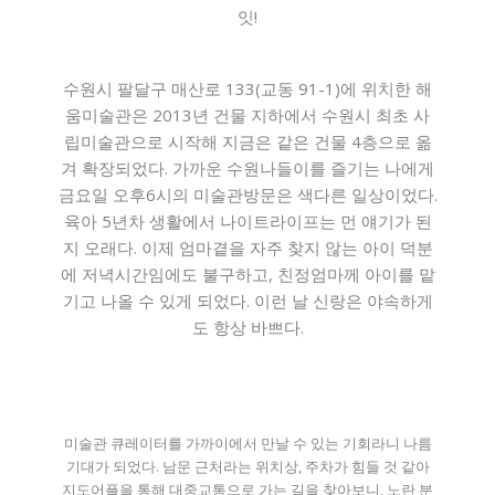
잇!
수원시 팔달구 매산로 133(교동 91-1)에 위치한 해
움미술관은 2013년 건물 지하에서 수원시 최초 사
립미술관으로 시작해 지금은 같은 건물 4층으로 옮
겨 확장되었다. 가까운 수원나들이를 즐기는 나에게
금요일 오후6시의 미술관방문은 색다른 일상이었다.
육아 5년차 생활에서 나이트라이프는 먼 얘기가 된
지 오래다. 이제 엄마곁을 자주 찾지 않는 아이 덕분
에 저녁시간임에도 불구하고, 친정엄마께 아이를 맡
기고 나올 수 있게 되었다. 이런 날 신랑은 야속하게
도 항상 바쁘다.
미술관 큐레이터를 가까이에서 만날 수 있는 기회라니 나름
기대가 되었다. 남문 근처라는 위치상, 주차가 힘들 것 같아
지도어플을 통해 대중교통으로 가는 길을 찾아보니, 노란 분