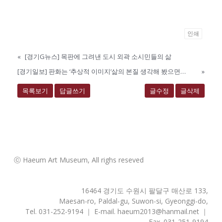
인쇄
«
[경기G뉴스] 목판에 그려낸 도시 외곽 소시민들의 삶
[경기일보] 판화는 ‘추상적 이미지’삶의 본질 생각해 봤으면…
»
목록보기
답글쓰기
글수정
글삭제
ⓒ Haeum Art Museum, All righs reseved
16464 경기도 수원시 팔달구 매산로 133,
Maesan-ro, Paldal-gu, Suwon-si, Gyeonggi-do,
Tel. 031-252-9194 ｜ E-mail. haeum2013@hanmail.net ｜
Fax. 031-251-9194