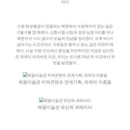
지다.
수원 화성행궁이 연결되는 북문에서 수원역까지 걷는 길은
구불구불 참 예쁘다. 신혼시절 신랑과 걷던 남문거리를 지나
북문까지 다시 걸으며 오늘의 만남을 정리한다. 오후 9시가
넘어가는 시간인데도 가로등은 환하고 걷는 길은 여전히 예
쁘다. 사실 수원 지도에서 중심을 차지하지만 지금은 심리적
인 외곽이 되어버린 이곳, 우리는 또다른 20년 뒤 이곳에서 무
엇을 발견할까.
해움미술관 지역콘텐츠 연계기획, 외곽의 지층들
해움미술관 유선욱 큐레이터