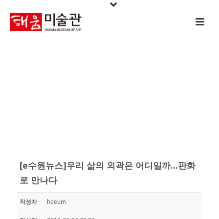
언론보도
[e수원뉴스]우리 삶의 외곽은 어디일까...판화
로 만나다
작성자
haeum