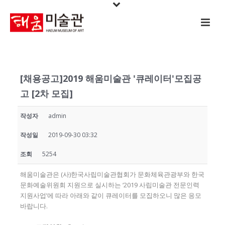
[채용공고]2019 해움미술관 '큐레이터'모집공
고 [2차 모집]
작성자
admin
작성일
2019-09-30 03:32
조회
5254
해움미술관은 (사)한국사립미술관협회가 문화체육관광부와 한국
문화예술위원회 지원으로 실시하는 ‘2019 사립미술관 전문인력
지원사업’에 따라 아래와 같이 큐레이터를 모집하오니 많은 응모
바랍니다.