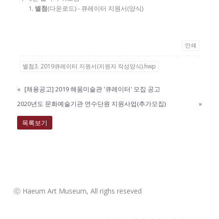
별첨
(다운로드) - 큐레이터 지원서(양식)
인쇄
별첨3. 2019큐레이터 지원서(지원자 작성양식).hwp
«
[채용공고] 2019 해움미술관 '큐레이터' 모집 공고
2020년도 문화예술기관 연수단원 지원사업(추가모집)
»
목록보기
ⓒ Haeum Art Museum, All righs reseved