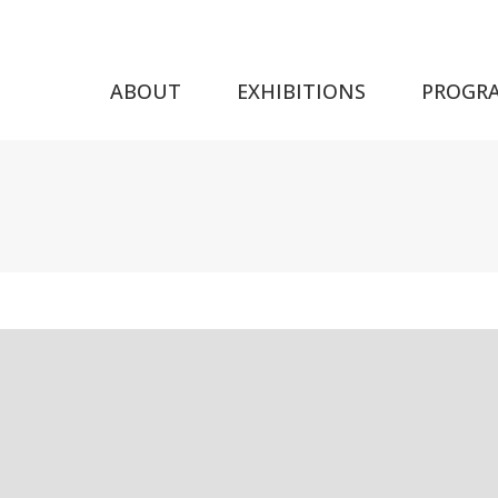
ABOUT
EXHIBITIONS
PROGR