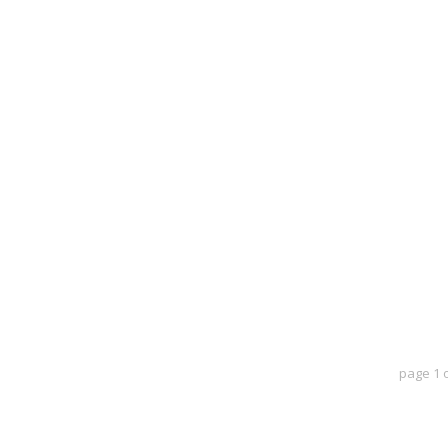
page
1