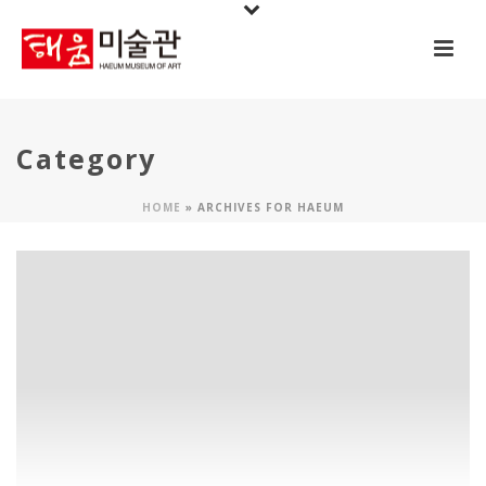
Category
HOME
»
ARCHIVES FOR HAEUM